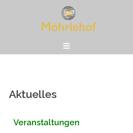
Zum
Inhalt
springen
Aktuelles
Veranstaltungen