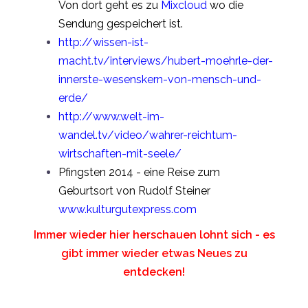
Von dort geht es zu
Mixcloud
wo die
Sendung gespeichert ist.
http://wissen-ist-
macht.tv/interviews/hubert-moehrle-der-
innerste-wesenskern-von-mensch-und-
erde/
http://www.welt-im-
wandel.tv/video/wahrer-reichtum-
wirtschaften-mit-seele/
Pfingsten 2014 - eine Reise zum
Geburtsort von Rudolf Steiner
www.kulturgutexpress.com
Immer wieder hier herschauen lohnt sich - es
gibt immer wieder etwas Neues zu
entdecken!