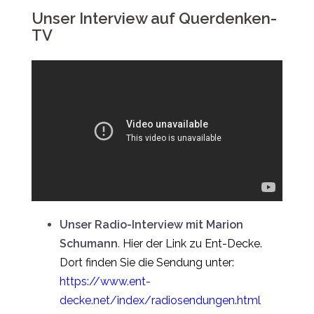
Unser Interview auf Querdenken-
TV
Unser Radio-Interview mit Marion
Schumann
.
Hier der Link zu Ent-Decke.
Dort finden Sie die Sendung unter:
https://www.ent-
decke.net/index/radiosendungen.html