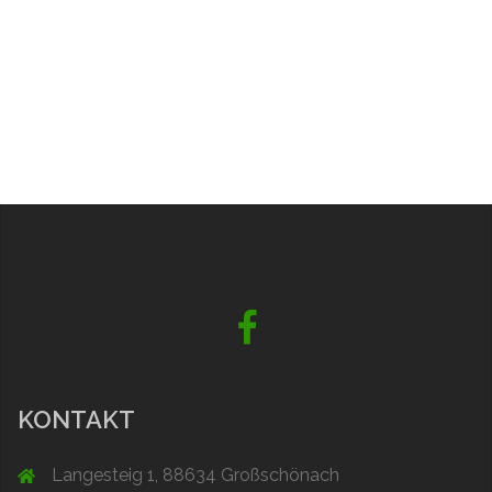
Facebook
KONTAKT
Langesteig 1, 88634 Großschönach